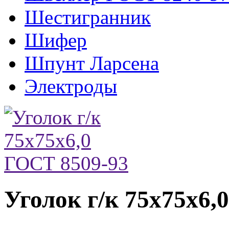
Шестигранник
Шифер
Шпунт Ларсена
Электроды
Уголок г/к 75х75х6,