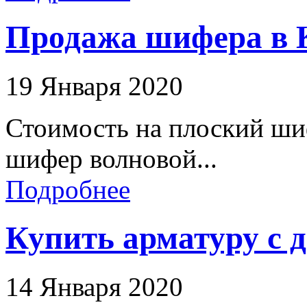
Продажа шифера в К
19 Января 2020
Стоимость на плоский ши
шифер волновой...
Подробнее
Купить арматуру с 
14 Января 2020