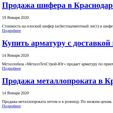
Продажа шифера в Краснодаре
19 Января 2020
Стоимость на плоский шифер (асбестоцементный лист) и шифер
Подробнее
Купить арматуру с доставкой
14 Января 2020
Металлобаза «МеталлТехСтрой-Юг» продает арматуру по прием
Подробнее
Продажа металлопроката в К
14 Января 2020
Продажа металлопроката оптом и в розницу. По низким ценам. 
Подробнее