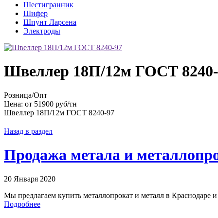
Шестигранник
Шифер
Шпунт Ларсена
Электроды
Швеллер 18П/12м ГОСТ 8240-
Розница/Опт
Цена: от 51900 руб/тн
Швеллер 18П/12м ГОСТ 8240-97
Назад в раздел
Продажа метала и металлопро
20 Января 2020
Мы предлагаем купить металлопрокат и металл в Краснодаре и 
Подробнее