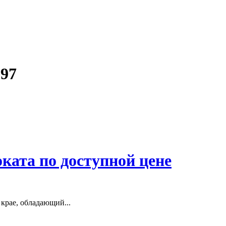
97
ката по доступной цене
крае, обладающий...