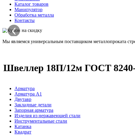
Каталог товаров
Манипулятор
Обработка металла
Контакты
‹
Мы являемся универсальным поставщиком металлопроката стро
Швеллер 18П/12м ГОСТ 8240-9
Арматура
Арматура A1
Двутавр
Закладные детали
Запорная арматура
Изделия из нержавеющей стали
Инструментальные стали
Катанка
Квадрат