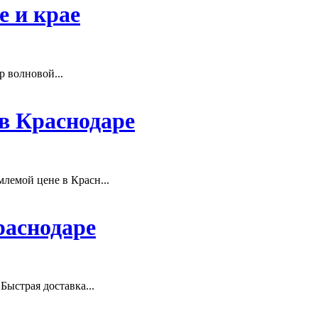
 и крае
 волновой...
 в Краснодаре
лемой цене в Красн...
раснодаре
Быстрая доставка...