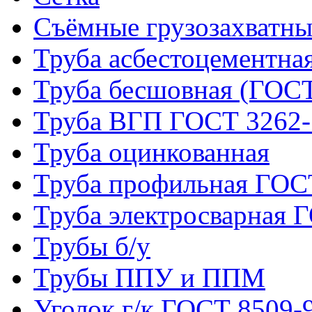
Съёмные грузозахватны
Труба асбестоцементна
Труба бесшовная (ГОСТ
Труба ВГП ГОСТ 3262-
Труба оцинкованная
Труба профильная ГОС
Труба электросварная 
Трубы б/у
Трубы ППУ и ППМ
Уголок г/к ГОСТ 8509-