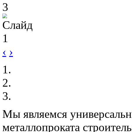
‹
›
Мы являемся универсаль
металлопроката строитель