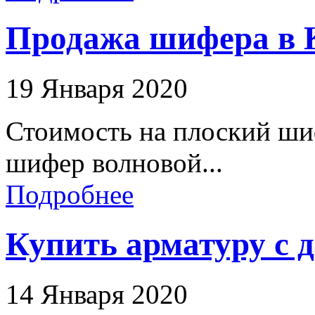
Продажа шифера в К
19 Января 2020
Стоимость на плоский ши
шифер волновой...
Подробнее
Купить арматуру с 
14 Января 2020