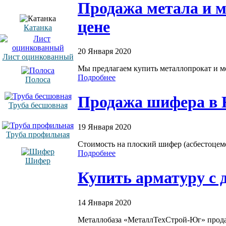
Продажа метала и м
цене
Катанка
20 Января 2020
Лист оцинкованный
Мы предлагаем купить металлопрокат и ме
Подробнее
Полоса
Продажа шифера в К
Труба бесшовная
19 Января 2020
Труба профильная
Стоимость на плоский шифер (асбестоцем
Подробнее
Шифер
Купить арматуру с 
14 Января 2020
Металлобаза «МеталлТехСтрой-Юг» продае