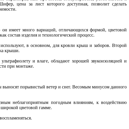
ифер, цена за лист которого доступная, позволит сделать
тоимости.
о он имеет много вариаций, отличающихся формой, цветовой
как состав изделия и технологический процесс.
используют, в основном, для кровли крыш и заборов. Второй
ажа крыши.
ультрафиолету и влаге, обладают хорошей звукоизоляцией и
сти при монтаже.
 выносят порывистый ветер и снег. Весомым минусом данного
азным неблагоприятным погодным влияниям, к воздействию
 широкой цветовой гамме.
воспламеняться.