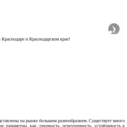
›
 Краснодаре и Краснодарском крае!
дставлены на рынке большим разнообразием. Существует много
е параметры, как: прочность, огнеупорность, устойчивость к