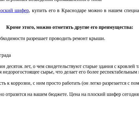
лоский шифер
, купить его в Краснодаре можно в нашем специ
Кроме этого, можно отметить другие его преимущества:
обходимости разрешает проводить ремонт крыши.
града
десяток лет, о чем свидетельствуют старые здания с кровлей т
 недорогостоящее сырье, что делает его более респектабельны
ь к коррозии, с ним просто работать (он легко разрезается с п
но отразится на вашем бюджете. Цена на плоский шифер сегодня