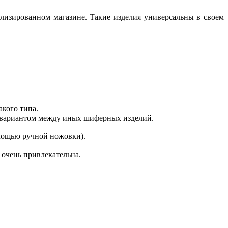
ализированном магазине. Такие изделия универсальны в своем
акого типа.
м вариантом между иных шиферных изделий.
омощью ручной ножовки).
 очень привлекательна.