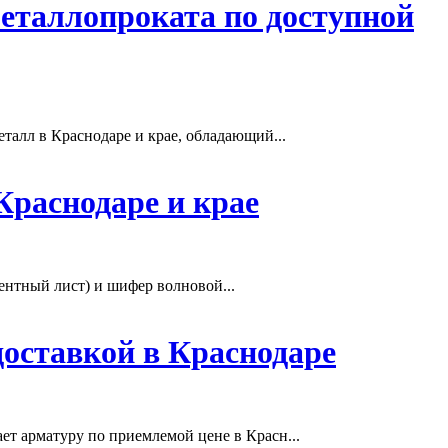
еталлопроката по доступной
талл в Краснодаре и крае, обладающий...
раснодаре и крае
ентный лист) и шифер волновой...
доставкой в Краснодаре
т арматуру по приемлемой цене в Красн...