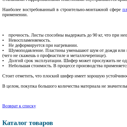
Наиболее востребованный в строительно-монтажной сфере
п
применении.
• прочность. Листы способны выдержать до 90 кг, что при не
• Невоспламеняемость.
• Не деформируется при нагревании.
• Шумоподавление. Пластины уменьшают шум от дождя или 
(чего не скажешь о профнастиле и металлочерепице).
• Долгий срок эксплуатации. Шифер может прослужить не один 
• Небольшая стоимость. В процессе производства применяется
Стоит отметить, что плоский шифер имеет хорошую устойчивост
В целом, покупка большого количества материала не значитель
Возврат к списку
Каталог товаров