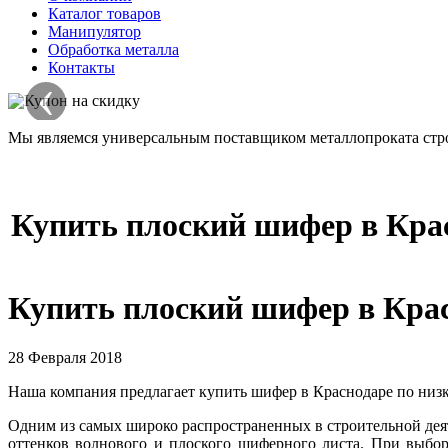
Каталог товаров
Манипулятор
Обработка металла
Контакты
‹
Мы являемся универсальным поставщиком металлопроката стро
Купить плоский шифер в Кра
Купить плоский шифер в Кра
28 Февраля 2018
Наша компания предлагает купить шифер в Краснодаре по низк
Одним из самых широко распространенных в строительной дея
оттенков волнового и плоского шиферного листа. При выборе