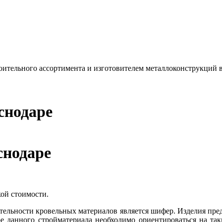
ительного ассортимента и изготовителем металлоконструкций в
снодаре
снодаре
ой стоимости.
тельности кровельных материалов является шифер. Изделия пре
 данного стройматериала необходимо ориентироваться на таки