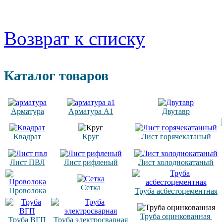
Возврат к списку
Каталог товаров
Арматура
Арматура А1
Двутавр
Квадрат
Круг
Лист горячекатаный
Лист ПВЛ
Лист рифленый
Лист холоднокатаный
Сетка
Проволока
Труба асбестоцементная
Труба оцинкованная
Труба ВГП
Труба электросварная